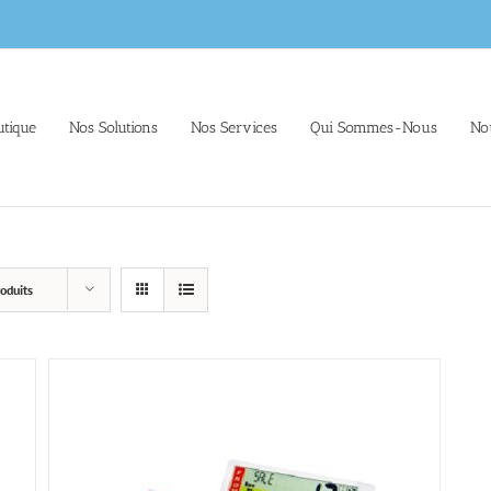
tique
Nos Solutions
Nos Services
Qui Sommes-Nous
No
oduits