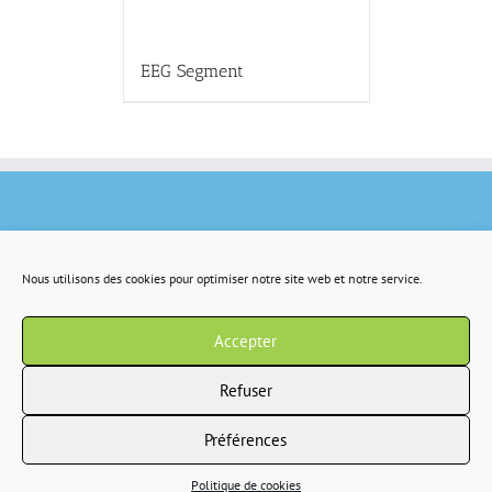
EEG Segment
Nous utilisons des cookies pour optimiser notre site web et notre service.
Accepter
Refuser
Préférences
Copyright 2022 IR2S tous droits résservés |
CGV
|
Politique de confidentialité
Politique de cookies