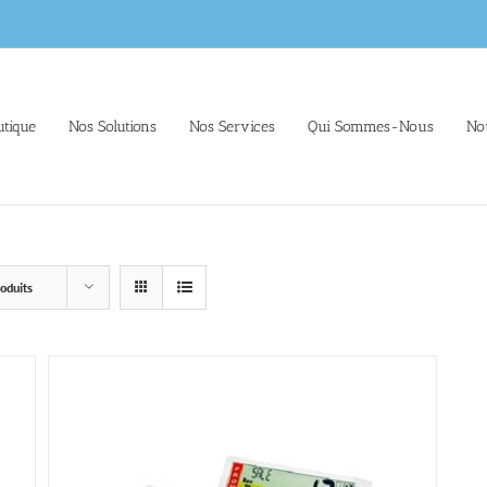
tique
Nos Solutions
Nos Services
Qui Sommes-Nous
No
oduits