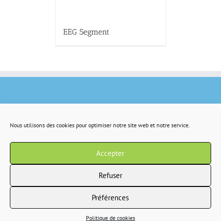
EEG Segment
Nous utilisons des cookies pour optimiser notre site web et notre service.
Accepter
Refuser
Préférences
Copyright 2022 IR2S tous droits résservés |
CGV
|
Politique de confidentialité
Politique de cookies