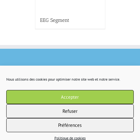
EEG Segment
Nous utilisons des cookies pour optimiser notre site web et notre service.
Accepter
Refuser
Préférences
Copyright 2022 IR2S tous droits résservés |
CGV
|
Politique de confidentialité
Politique de cookies