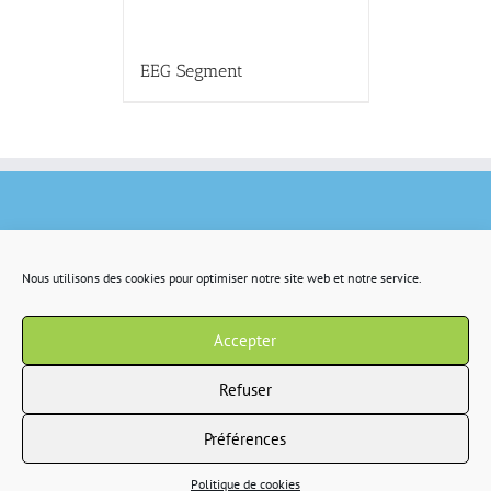
EEG Segment
Nous utilisons des cookies pour optimiser notre site web et notre service.
Accepter
Refuser
Préférences
Copyright 2022 IR2S tous droits résservés |
CGV
|
Politique de confidentialité
Politique de cookies