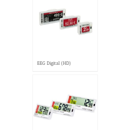
EEG Digital (HD)