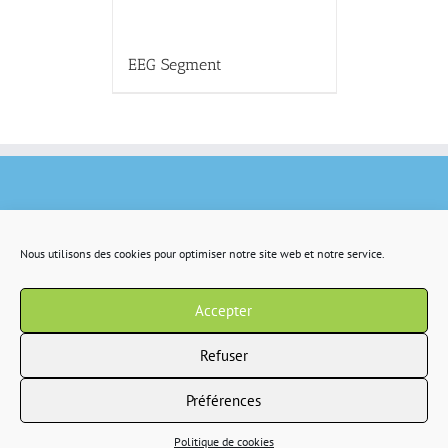
EEG Segment
Nous utilisons des cookies pour optimiser notre site web et notre service.
Accepter
Refuser
Préférences
Copyright 2022 IR2S tous droits résservés |
CGV
|
Politique de confidentialité
Politique de cookies