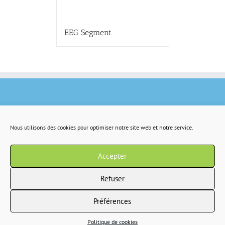
EEG Segment
Nous utilisons des cookies pour optimiser notre site web et notre service.
Accepter
Refuser
Préférences
Copyright 2022 IR2S tous droits résservés |
CGV
|
Politique de confidentialité
Politique de cookies