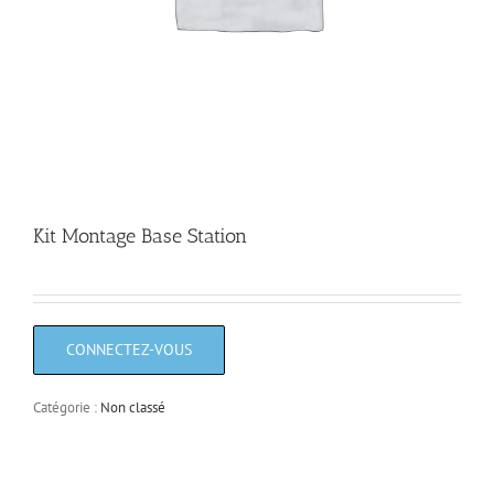
Kit Montage Base Station
Catégorie :
Non classé