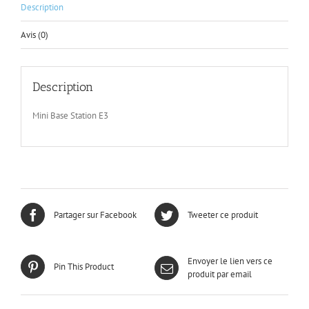
Description
Avis (0)
Description
Mini Base Station E3
Partager sur Facebook
Tweeter ce produit
Envoyer le lien vers ce
Pin This Product
produit par email