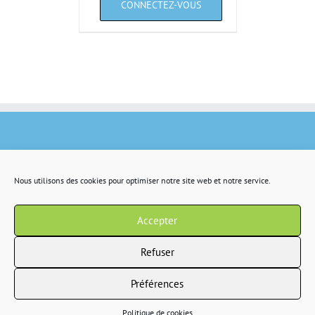
Nous utilisons des cookies pour optimiser notre site web et notre service.
Accepter
Refuser
Préférences
Copyright 2022 IR2S tous droits résservés |
CGV
|
Politique de confidentialité
Politique de cookies