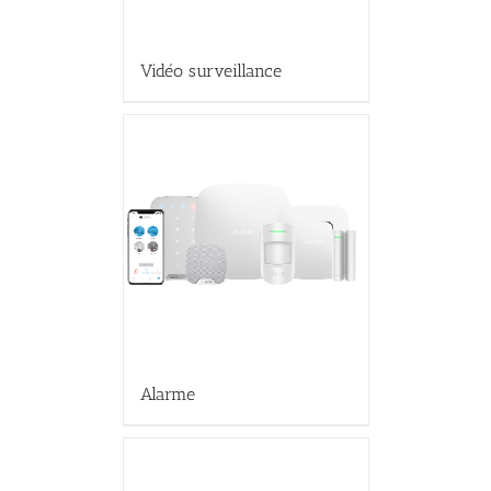
Vidéo surveillance
Alarme