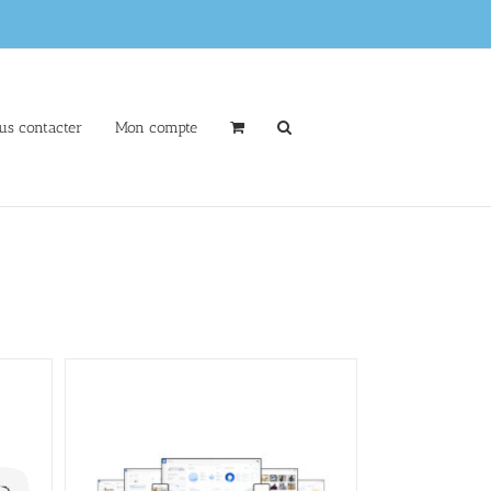
us contacter
Mon compte