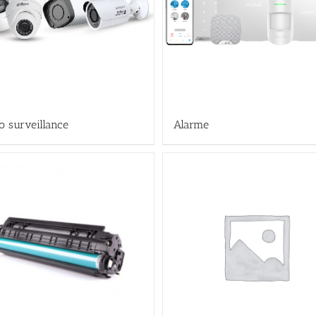
o surveillance
Alarme