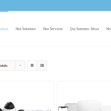
tique
Nos Solutions
Nos Services
Qui Sommes-Nous
No
oduits