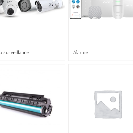
o surveillance
Alarme