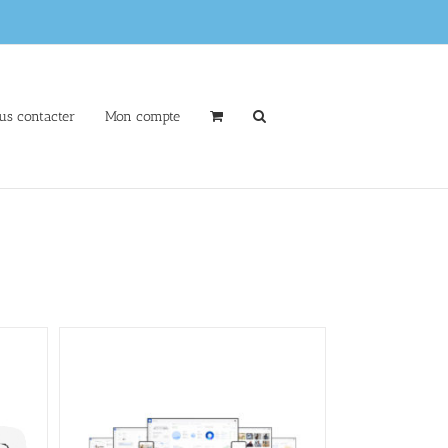
us contacter
Mon compte