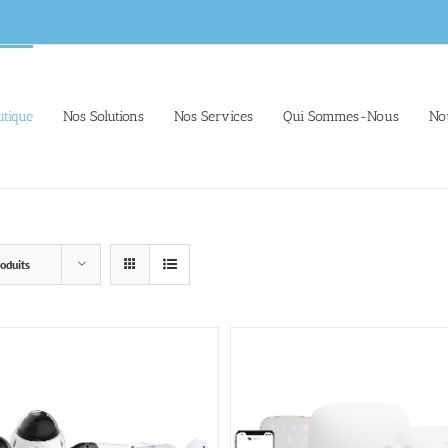
tique
Nos Solutions
Nos Services
Qui Sommes-Nous
No
oduits