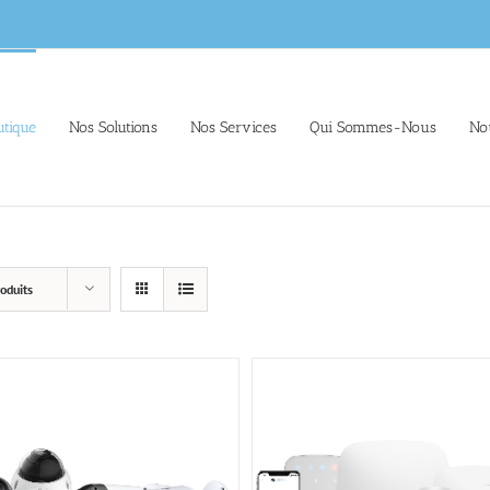
tique
Nos Solutions
Nos Services
Qui Sommes-Nous
No
oduits