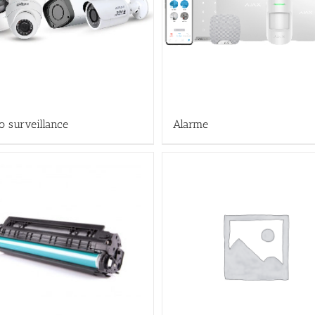
o surveillance
Alarme