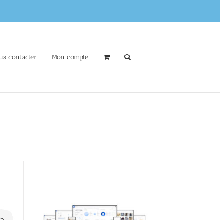
us contacter
Mon compte