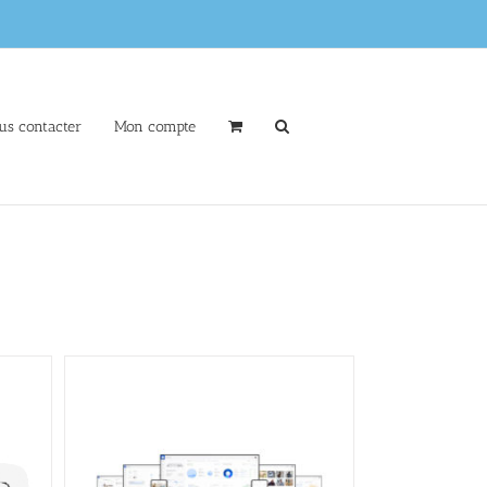
us contacter
Mon compte