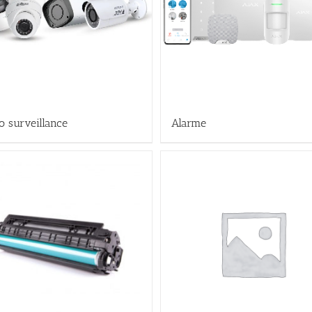
o surveillance
Alarme