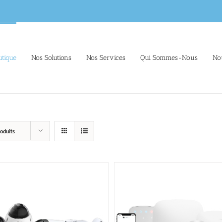
tique
Nos Solutions
Nos Services
Qui Sommes-Nous
No
oduits