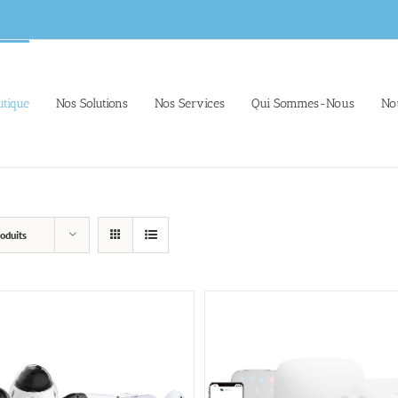
tique
Nos Solutions
Nos Services
Qui Sommes-Nous
No
oduits