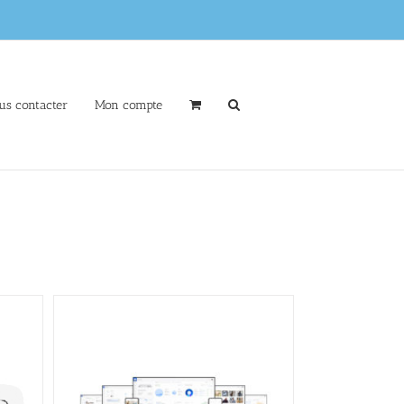
us contacter
Mon compte