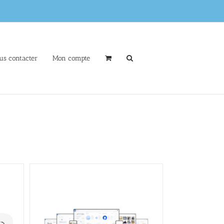
us contacter
Mon compte