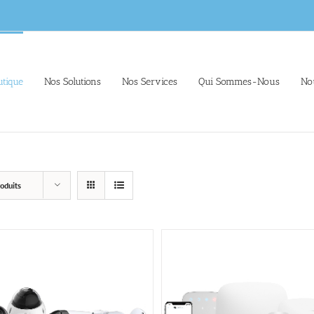
tique
Nos Solutions
Nos Services
Qui Sommes-Nous
No
oduits