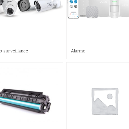
o surveillance
Alarme