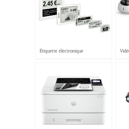
Étiquette électronique
Vidé