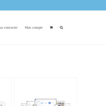
us contacter
Mon compte