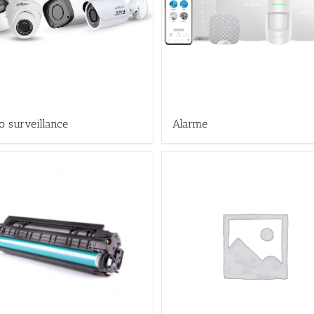
o surveillance
Alarme