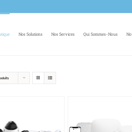
tique
Nos Solutions
Nos Services
Qui Sommes-Nous
No
oduits